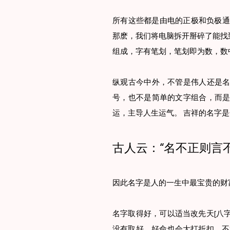
所有这些都是由电的正极和负极通
那麽，我们将电脑拆开掰碎了能找
组成，字有笔划，笔划即为数，数
纵观古今中外，不管是伟人还是名
号，也不是简单的文字组合，而是
运，主导人生运气。 吉祥的名字
古人云：“名不正则言
因此名字是人的一生中最宝贵的财
名字取得好，可以适当改先天[八
没有取好，好命也会大打折扣，不