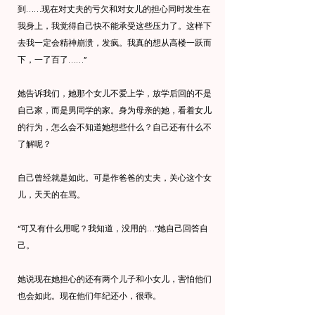
到……现在对丈夫的亏欠和对女儿的担心同时发生在
我身上，我觉得自己快不能承受这些压力了。这样下
去我一定会精神崩溃，发疯。我真的想从高楼一跃而
下，一了百了……”
她告诉我们，她那个女儿不爱上学，放学后回的不是
自己家，而是男同学的家。身为母亲的她，看着女儿
的行为，怎么会不知道她想些什么？自己还有什么不
了解呢？
自己曾经就是如此。可是作爸爸的丈夫，关心这个女
儿，天天的在骂。
“可又有什么用呢？我知道，没用的…”她自己回答自
己。
她说现在她担心的还有两个儿子和小女儿，害怕他们
也会如此。现在他们年纪还小，很乖。