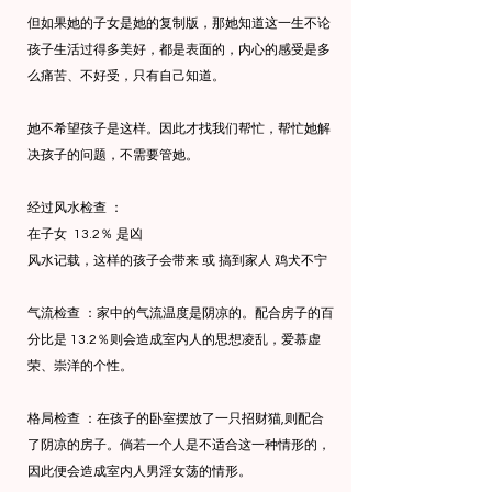
但如果她的子女是她的复制版，那她知道这一生不论
孩子生活过得多美好，都是表面的，内心的感受是多
么痛苦、不好受，只有自己知道。
她不希望孩子是这样。因此才找我们帮忙，帮忙她解
决孩子的问题，不需要管她。
经过风水检查 ：
在子女 13.2％ 是凶
风水记载，这样的孩子会带来 或 搞到家人 鸡犬不宁
气流检查 ：家中的气流温度是阴凉的。配合房子的百
分比是 13.2％则会造成室内人的思想凌乱，爱慕虚
荣、崇洋的个性。
格局检查 ：在孩子的卧室摆放了一只招财猫,则配合
了阴凉的房子。倘若一个人是不适合这一种情形的，
因此便会造成室内人男淫女荡的情形。