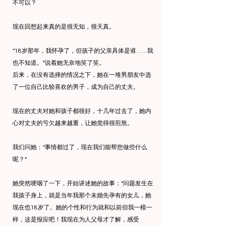
不可以？
现在回想起来真的是很无知，很天真。
“18岁那年，我怀孕了，但孩子的父亲具体是谁……我
也不知道。”说着她无奈地笑了笑。
后来，在没有选择的情况之下，她在一堆男朋友中选
了一位自己比较喜欢的男子，成为自己的丈夫。
现在的丈夫对她和孩子都很好，十几年过去了，她内
心对丈夫的亏欠越来越重，让她觉得很煎熬。
我们问她：“事情都过了，现在我们能帮您做些什么
呢？”
她突然哽咽了一下，开始讲述她的故事：“问题发生在
我孩子身上，就是当年我那个未婚先孕有的女儿，她
现在也18岁了。她的个性和行为就和以前但我一模一
样，这是报应吧！我现在为人父母才了解，感受